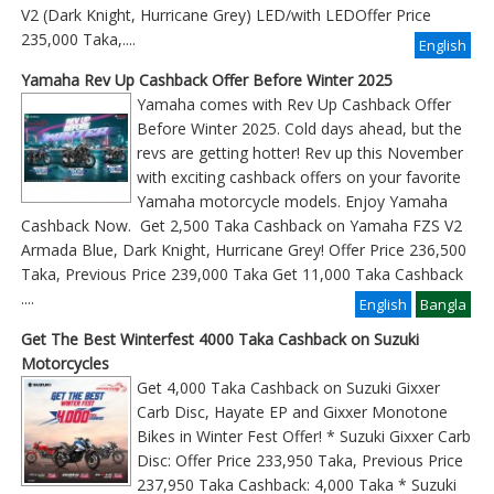
V2 (Dark Knight, Hurricane Grey) LED/with LEDOffer Price
235,000 Taka,....
English
Yamaha Rev Up Cashback Offer Before Winter 2025
Yamaha comes with Rev Up Cashback Offer
Before Winter 2025. Cold days ahead, but the
revs are getting hotter! Rev up this November
with exciting cashback offers on your favorite
Yamaha motorcycle models. Enjoy Yamaha
Cashback Now. Get 2,500 Taka Cashback on Yamaha FZS V2
Armada Blue, Dark Knight, Hurricane Grey! Offer Price 236,500
Taka, Previous Price 239,000 Taka Get 11,000 Taka Cashback
....
English
Bangla
Get The Best Winterfest 4000 Taka Cashback on Suzuki
Motorcycles
Get 4,000 Taka Cashback on Suzuki Gixxer
Carb Disc, Hayate EP and Gixxer Monotone
Bikes in Winter Fest Offer! * Suzuki Gixxer Carb
Disc: Offer Price 233,950 Taka, Previous Price
237,950 Taka Cashback: 4,000 Taka * Suzuki