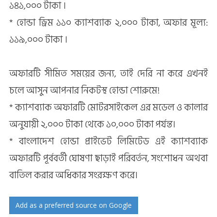
১৪১,০০০ টাকা ।
* হোন্ডা ড্রিম ১১০ ক্যাশব্যাক ২,০০০ টাকা, অফার মূল্য:
১১৯,০০০ টাকা ।
অফারটি সীমিত সময়ের জন্য, তাই দেরি না করে এখনই
চলে আসুন আপনার নিকটস্থ হোন্ডা শোরুমে!
* ক্যাশব্যাক অফারটি মোটরসাইকেল এর মডেল ও কালার
অনুযায়ী ২,০০০ টাকা থেকে ১০,০০০ টাকা পর্যন্ত।
* বাংলাদেশ হোন্ডা প্রাইভেট লিমিটেড এই ক্যাশব্যাক
অফারটি পূর্ববর্তী ঘোষণা ছাড়াই পরিবর্তন, সংশোধন অথবা
বাতিল করার অধিকার সংরক্ষণ করে।
Add as a preferred source on Google