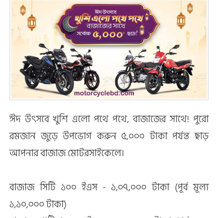
ঈদ উৎসবে খুশি এলো পথে পথে, বাজাজের সাথে! পুরো
রমজান জুড়ে উপভোগ করুন ৫,০০০ টাকা পর্যন্ত ছাড়
আপনার বাজাজ মোটরসাইকেলে।
বাজাজ সিটি ১০০ ইএস - ১,০৭,০০০ টাকা (পূর্ব মূল্য
১,১০,০০০ টাকা)