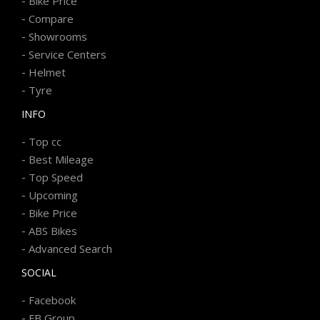
-
Bike Price
-
Compare
-
Showrooms
-
Service Centers
-
Helmet
-
Tyre
INFO
-
Top cc
-
Best Mileage
-
Top Speed
-
Upcoming
-
Bike Price
-
ABS Bikes
-
Advanced Search
SOCIAL
-
Facebook
-
FB Group