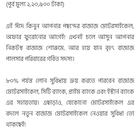
(পূর্ব মূল্য ২,২০,৯০০ টাকা)
এই ঈদে কিনুন আপনার পছন্দের বাজাজ মোটরসাইকেল,
অফার ফুরোনোর আগেই! এখনই চলে আসুন আপনার
নিকটস্থ বাজাজ শোরুমে, আর হয়ে যান বৃহৎ বাজাজ
পালসার পরিবারের গর্বিত সদস্য।
৮০% পর্যন্ত লোন সুবিধায় ক্রয় করতে পারবেন বাজাজ
মোটরসাইকেল, সিটি ব্যাংক, প্রাইম ব্যাংক এবং ইস্টার্ন ব্যাংক
এর সহায়তায়। এছাড়াও, যেকোনো মোটরসাইকেল এর
বদলে নতুন বাজাজ মোটরসাইকেল নেওয়ার সুবিধা তো
থাকছেই!