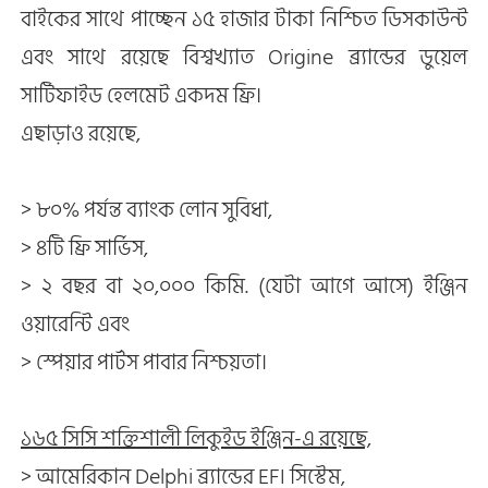
বাইকের সাথে পাচ্ছেন ১৫ হাজার টাকা নিশ্চিত ডিসকাউন্ট
এবং সাথে রয়েছে বিশ্বখ্যাত Origine ব্র্যান্ডের ডুয়েল
সার্টিফাইড হেলমেট একদম ফ্রি।
এছাড়াও রয়েছে,
> ৮০% পর্যন্ত ব্যাংক লোন সুবিধা,
> ৪টি ফ্রি সার্ভিস,
> ২ বছর বা ২০,০০০ কিমি. (যেটা আগে আসে) ইঞ্জিন
ওয়ারেন্টি এবং
> স্পেয়ার পার্টস পাবার নিশ্চয়তা।
১৬৫ সিসি শক্তিশালী লিকুইড ইঞ্জিন-এ রয়েছে,
> আমেরিকান Delphi ব্র্যান্ডের EFI সিস্টেম,