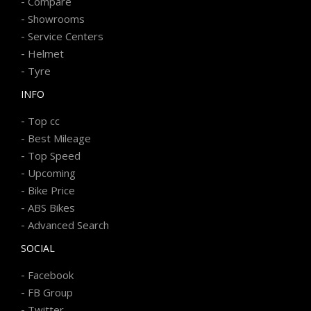
-
Compare
-
Showrooms
-
Service Centers
-
Helmet
-
Tyre
INFO
-
Top cc
-
Best Mileage
-
Top Speed
-
Upcoming
-
Bike Price
-
ABS Bikes
-
Advanced Search
SOCIAL
-
Facebook
-
FB Group
-
Twitter