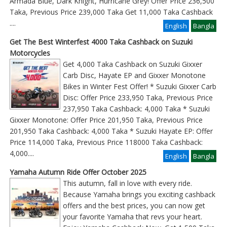
Armada Blue, Dark Knight, Hurricane Grey! Offer Price 236,500
Taka, Previous Price 239,000 Taka Get 11,000 Taka Cashback
....
English
Bangla
Get The Best Winterfest 4000 Taka Cashback on Suzuki
Motorcycles
Get 4,000 Taka Cashback on Suzuki Gixxer
Carb Disc, Hayate EP and Gixxer Monotone
Bikes in Winter Fest Offer! * Suzuki Gixxer Carb
Disc: Offer Price 233,950 Taka, Previous Price
237,950 Taka Cashback: 4,000 Taka * Suzuki
Gixxer Monotone: Offer Price 201,950 Taka, Previous Price
201,950 Taka Cashback: 4,000 Taka * Suzuki Hayate EP: Offer
Price 114,000 Taka, Previous Price 118000 Taka Cashback:
4,000
....
English
Bangla
Yamaha Autumn Ride Offer October 2025
This autumn, fall in love with every ride.
Because Yamaha brings you exciting cashback
offers and the best prices, you can now get
your favorite Yamaha that revs your heart.