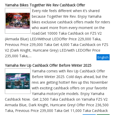
Yamaha Bikes Together We Rev Cashback Offer
Every ride feels different when it’s shared
because Together We Rev. Enjoy Yamaha
bikes exclusive cashback offers made for riders
who want more from every moment on the
road.Get 10000 Taka Cashback on FZS V2
(Armada Blue) LED/Without LEDOffer Price 229,000 Taka,
Previous Price 239,000 Taka Get 4,000 Taka Cashback on FZS
V2 (Dark Knight, Hurricane Grey) LED/with LEDOffer Price
235,000 Taka,....
English
Yamaha Rev Up Cashback Offer Before Winter 2025
Yamaha comes with Rev Up Cashback Offer
Before Winter 2025. Cold days ahead, but the
revs are getting hotter! Rev up this November
with exciting cashback offers on your favorite
Yamaha motorcycle models. Enjoy Yamaha
Cashback Now. Get 2,500 Taka Cashback on Yamaha FZS V2
Armada Blue, Dark Knight, Hurricane Grey! Offer Price 236,500
Taka, Previous Price 239,000 Taka Get 11,000 Taka Cashback