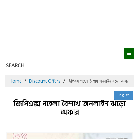
SEARCH
Home
Discount Offers
জিপিএক্স পহেলা বৈশাখ অনলাইন ঝড়ো অফার
English
জিপিএক্স পহেলা বৈশাখ অনলাইন ঝড়ো
অফার