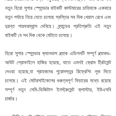
নতুন হিরো সুপার স্প্লেন্ডার বাইকটি কাস্টমারের চাহিদাকে একবারে
নতুন পর্যায়ে নিয়ে যেতে চলেছে স্বস্তির সব দিক খেয়াল রেখে এবং
দুরন্ত পারফরম্যান্স দেখিয়ে। ব্র্যান্ডের প্রতিশ্রুতি এই নতুন
বাইকটি যে সব দিক থেকে মেটাতে চলেছে।
হিরো সুপার স্প্লেন্ডার ক্যানভাস ব্ল্যাক এডিশনটি সম্পূর্ণ ব্ল্যাকড-
আউট প্রোফাইলে হাজির হয়েছে, যাতে এমনই ক্রোম ট্রিটমেন্ট
দেওয়া হয়েছে,যা গ্রাহকদের পুরোদস্তুর রিফ্রেশিং লুক দিতে
চলেছে। এই মোটরসাইকেলের গুরুত্বপূর্ণ ফিচারের মধ্যে রয়েছে
সম্পূর্ণ নতুন সেমি-ডিজিটাল ইনস্ট্রুমেন্ট ক্লাস্টার, ইউএসবি
চার্জার।