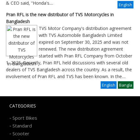
& CEO said, “Honda's....
English
Pran RFL is the new distributor of TVS Motorcycles in
Bangladesh
TVS Motor Company's distribution agreement
with TVS Automobile Bangladesh Limited
expired on September 30, 2025 and was not
renewed. The new distribution agreement
started with Pran RFL Company from October
1, 2025. Recently, Pran RFL held discussions with several old
dealers of TVS Bangladesh across the country. As a result, the
involvement of Pran RFL and TVS has been known. In the
....
English
Bangla
CATEGORIES
-
Sport Bikes
-
Standard
-
Scooter