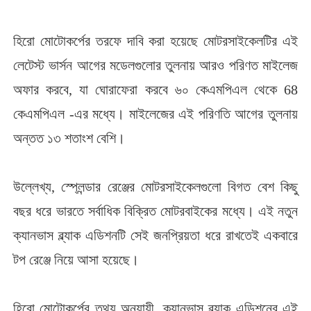
হিরো মোটোকর্পের তরফে দাবি করা হয়েছে মোটরসাইকেলটির এই
লেটেস্ট ভার্সন আগের মডেলগুলোর তুলনায় আরও পরিণত মাইলেজ
অফার করবে, যা ঘোরাফেরা করবে ৬০ কেএমপিএল থেকে 68
কেএমপিএল -এর মধ্যে। মাইলেজের এই পরিণতি আগের তুলনায়
অন্তত ১৩ শতাংশ বেশি।
উল্লেখ্য, স্প্লেন্ডার রেঞ্জের মোটরসাইকেলগুলো বিগত বেশ কিছু
বছর ধরে ভারতে সর্বাধিক বিক্রিত মোটরবাইকের মধ্যে। এই নতুন
ক্যানভাস ব্ল্যাক এডিশনটি সেই জনপ্রিয়তা ধরে রাখতেই একবারে
টপ রেঞ্জে নিয়ে আসা হয়েছে।
হিরো মোটোকর্পের তথ্য অনুযায়ী, ক্যানভাস ব্ল্যাক এডিশনের এই