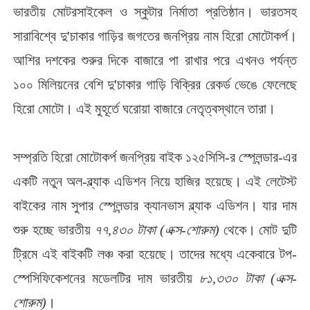
ভারতীয় মোটরসাইকেল ও স্কুটার নির্মাতা প্রতিষ্ঠান। ভারতসহ
সারাবিশ্বে দু'চাকার গাড়ির জগতের জনপ্রিয় নাম হিরো মোটোকর্প।
আশির দশকের শুরুর দিকে বাজারে পা রাখার পরে এখনও পর্যন্ত
১০০ মিলিয়নের বেশি দু'চাকার গাড়ি বিক্রির রেকর্ড ভেঙে ফেলেছে
হিরো মোটো। এই মুহূর্তে ঘরোয়া বাজারে নেতৃত্বস্থানে তারা।
সম্প্রতি হিরো মোটোকর্প জনপ্রিয় বাইক ১২৫সিসি-র স্প্লেন্ডার-এর
একটি নতুন অল-ব্ল্যাক এডিশন নিয়ে হাজির হয়েছে। এই লেটেস্ট
বাইকের নাম সুপার স্প্লেন্ডার ক্যানভাস ব্ল্যাক এডিশন। যার দাম
শুরু হচ্ছে ভারতীয়
৭৭,৪৩০ টাকা (এক্স-শোরুম)
থেকে। মোট দুটি
ট্রিমে এই বাইকটি লঞ্চ করা হয়েছে। তাদের মধ্যে একেবারে টপ-
স্পেসিফিকেশনের মডেলটির দাম ভারতীয়
৮১,৩৩০ টাকা (এক্স-
শোরুম)
।