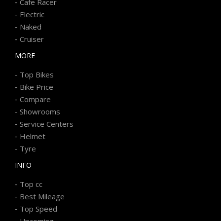
-
Cafe Racer
-
Electric
-
Naked
-
Cruiser
MORE
-
Top Bikes
-
Bike Price
-
Compare
-
Showrooms
-
Service Centers
-
Helmet
-
Tyre
INFO
-
Top cc
-
Best Mileage
-
Top Speed