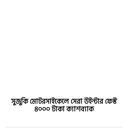
সুজুকি মোটরসাইকেলে সেরা উইন্টার ফেস্ট
৪০০০ টাকা ক্যাশব্যাক