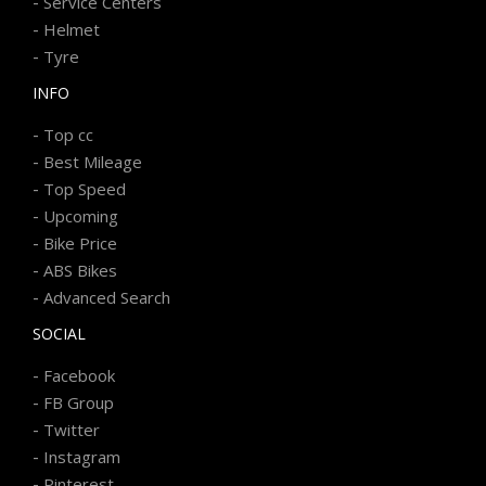
-
Service Centers
-
Helmet
-
Tyre
INFO
-
Top cc
-
Best Mileage
-
Top Speed
-
Upcoming
-
Bike Price
-
ABS Bikes
-
Advanced Search
SOCIAL
-
Facebook
-
FB Group
-
Twitter
-
Instagram
-
Pinterest