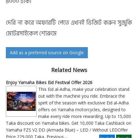
৪০০০ টাকা
দেরি না করে অফারটি পেতে এখনই ভিজিট করুন সুজুকি
মোটরসাইকেল শোরুমে
Add as a preferred source on Google
Related News
Enjoy Yamaha Bikes Eid Festival Offer 2026
This Eid al-Adha, make your celebration stand
out with the machine you ride. Embrace the
spirit of the season with exclusive Eid al-Adha
offers on Yamaha motorcycles, designed to
make every ride more rewarding. Up to 15,000
Taka discount on Yamaha bikes. Get 10,000 Taka Cashback on
Yamaha FZS V2 DD (Armada Blue) – LED / Without LEDOffer
Price 229,000 Taka, Previous
....