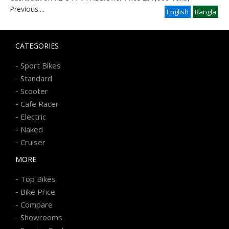
Previous
....
English
Bangla
CATEGORIES
-
Sport Bikes
-
Standard
-
Scooter
-
Cafe Racer
-
Electric
-
Naked
-
Cruiser
MORE
-
Top Bikes
-
Bike Price
-
Compare
-
Showrooms