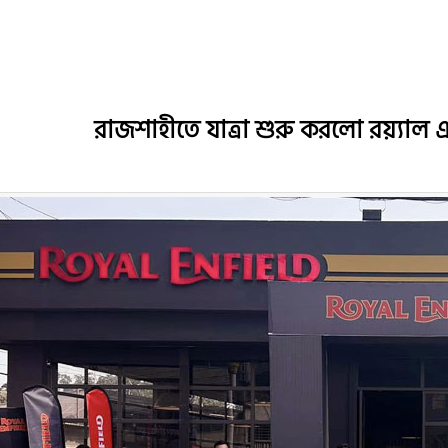
রাজশাহীতে যাত্রা শুরু করলো রয়্যা