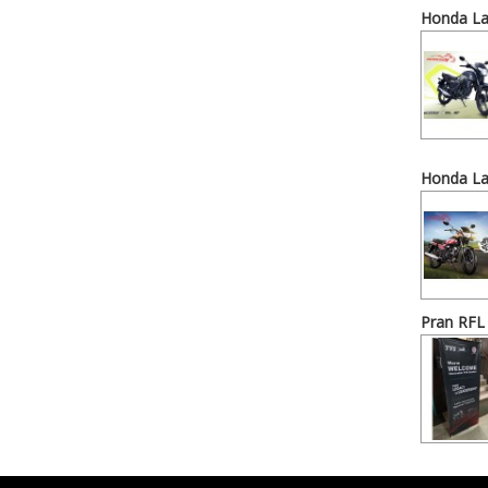
Honda La
Honda La
Pran RFL 