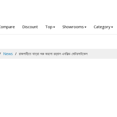
Compare
Discount
Top
Showrooms
Category
News
রাজশাহীতে যাত্রা শুরু করলো রয়্যাল এনফিল্ড মোটরসাইকেল