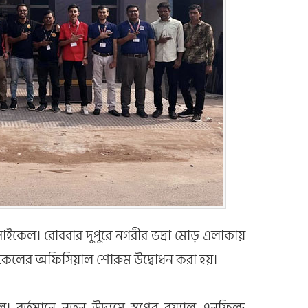
সাইকেল। রোববার দুপুরে নগরীর ভদ্রা মোড় এলাকায়
ইকেলের অফিসিয়াল শোরুম উদ্বোধন করা হয়।
বর্তমানে নতুন উদ্যমে স্বপ্নের রয়্যাল এনফিল্ড