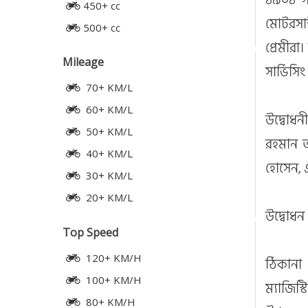
450+ cc
মোটরসাই
500+ cc
প্রেমীর
Mileage
সার্ভিসি
70+ KM/L
60+ KM/L
উদ্বোধনী
50+ KM/L
রহমান ত
40+ KM/L
হোসেন, 
30+ KM/L
20+ KM/L
উদ্বোধন
Top Speed
120+ KM/H
ঠিকানা
100+ KM/H
ম্যাজিস
80+ KM/H