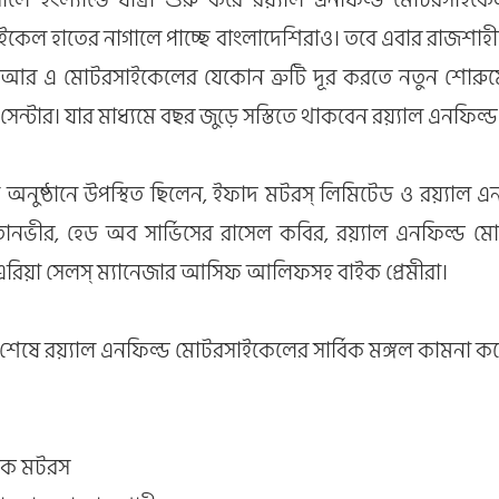
কেল হাতের নাগালে পাচ্ছে বাংলাদেশিরাও। তবে এবার রাজশাহ
া। আর এ মোটরসাইকেলের যেকোন ত্রুটি দূর করতে নতুন শোরুমে ক
ং সেন্টার। যার মাধ্যমে বছর জুড়ে সস্তিতে থাকবেন রয়্যাল এনফি
 অনুষ্ঠানে উপস্থিত ছিলেন,
ইফাদ মটরস্ লিমিটেড
ও রয়্যাল 
ানভীর, হেড অব সার্ভিসের রাসেল কবির, রয়্যাল এনফিল্ড ম
এরিয়া সেলস্ ম্যানেজার আসিফ আলিফসহ বাইক প্রেমীরা।
 শেষে রয়্যাল এনফিল্ড মোটরসাইকেলের সার্বিক মঙ্গল কামনা 
্টিক মটরস