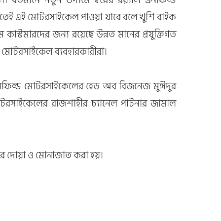
ীতেই এই মোটরসাইকেল পাওয়া যাবে বলে খুশি বাইক
াস্টমারদের জন্য রয়েছে উন্নত মানের প্রযুক্তিগত
ল্ড মোটরসাইকেল ব্যবহারকারীরা।
এনফিল্ড মোটরসাইকেলের হেড অব বিজনেজ মুঈদুর
োটরসাইকেলের রাজশাহীর চ্যানেল পার্টনার জামাল
করে দোয়া ও মোনাজাত করা হয়।