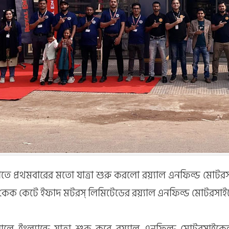
তে প্রথমবারের মতো যাত্রা শুরু করলো রয়্যাল এনফিল্ড মোটর
কেক কেটে ইফাদ মটরস্ লিমিটেডের রয়্যাল এনফিল্ড মোটরসা
লে ইংল্যান্ডে যাত্রা শুরু করে
রয়্যাল এনফিল্ড
মোটরসাইকেল। 